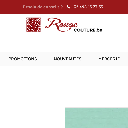
+32 498 13 77 53
Besoin de conseils ?
PROMOTIONS
NOUVEAUTES
MERCERIE