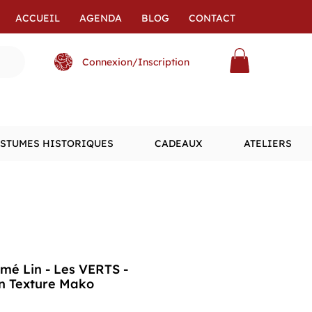
ACCUEIL
AGENDA
BLOG
CONTACT
Connexion/Inscription
STUMES HISTORIQUES
CADEAUX
ATELIERS
mé Lin - Les VERTS -
en Texture Mako