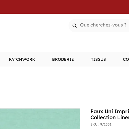
PATCHWORK
BRODERIE
TISSUS
CO
Faux Uni Impri
Collection Lin
SKU : 9/1551