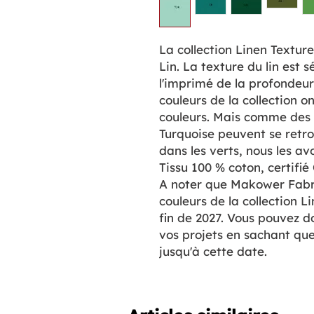
La collection Linen Textur
Lin. La texture du lin est 
l'imprimé de la profondeur
couleurs de la collection o
couleurs. Mais comme des
Turquoise peuvent se retro
dans les verts, nous les av
Tissu 100 % coton, certi
A noter que Makower Fabri
couleurs de la collection L
fin de 2027. Vous pouvez 
vos projets en sachant q
jusqu'à cette date.