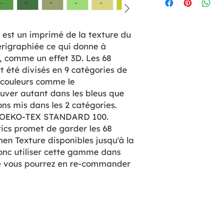
e est un imprimé de la texture du
sérigraphiée ce qui donne à
, comme un effet 3D. Les 68
nt été divisés en 9 catégories de
 couleurs comme le
uver autant dans les bleus que
ons mis dans les 2 catégories.
fié OEKO-TEX STANDARD 100.
cs promet de garder les 68
inen Texture disponibles jusqu'à la
donc utiliser cette gamme dans
ue vous pourrez en re-commander