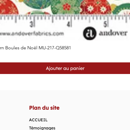
orn Boules de Noël MU-217-Q58581
Aperçu rapide
Ajouter au panier
Plan du site
ACCUEIL
Témoignages