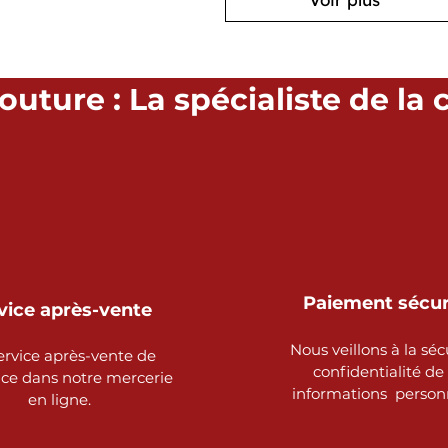
uture : La spécialiste de la 
Paiement sécu
vice après-vente
Nous veillons à la séc
ervice après-vente de
confidentialité de
nce dans notre mercerie
informations person
en ligne.