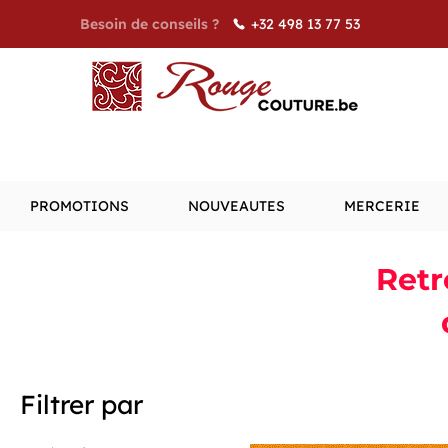
+32 498 13 77 53
Besoin de conseils ?
PROMOTIONS
NOUVEAUTES
MERCERIE
Retr
Filtrer par