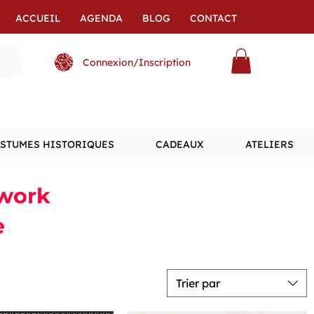
ACCUEIL
AGENDA
BLOG
CONTACT
Connexion/Inscription
STUMES HISTORIQUES
CADEAUX
ATELIERS
hwork
e
Trier par