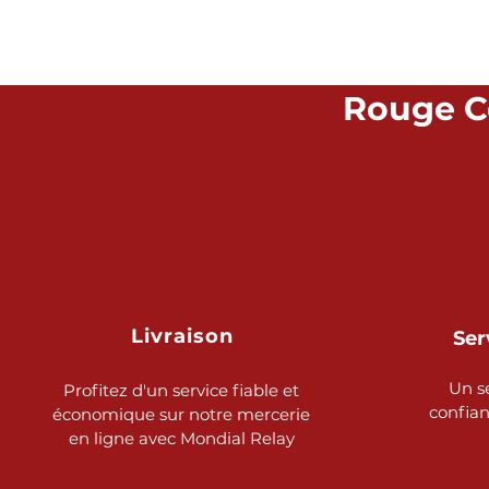
Rouge Co
Livraison
Ser
Un s
Profitez d'un service fiable et
confia
économique sur notre mercerie
en ligne avec Mondial Relay