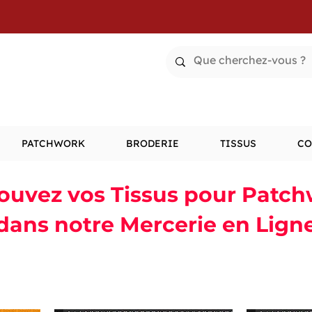
PATCHWORK
BRODERIE
TISSUS
CO
ouvez vos Tissus pour Patc
dans notre Mercerie en Lign