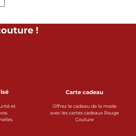
couture !
risé
Carte cadeau
urité et
Offrez le cadeau de la mode
 vos
avec les cartes cadeaux Rouge
nelles
Couture