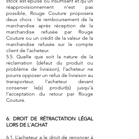
stock est épuisé ou insuffisant et qu’un
réapprovisionnement n’est pas
possible, Rouge Couture proposera
deux choix : le remboursement de la
marchandise après réception de la
marchandise refusée par Rouge
Couture ou un crédit de la valeur de la
marchandise refusée sur le compte
client de l’acheteur.
5.5. Quelle que soit la nature de la
réclamation (défaut du produit ou
problème de livraison), l’acheteur ne
pourra opposer un refus de livraison au
transporteur, l’acheteur devant
conserver le(s) produit(s) jusqu’à
l’acceptation du retour par Rouge
Couture.
6. DROIT DE RÉTRACTATION LÉGAL
LORS DE L´ACHAT
6.1. L’acheteur a le droit de renoncer à