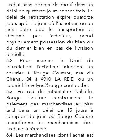
l’achat sans donner de motif dans un
délai de quatorze jours et sans frais. Le
délai de rétractation expire quatorze
jours après le jour où l’acheteur, ou un
tiers autre que le transporteur et
désigné par l’acheteur, prend
physiquement possession du bien ou
du dernier bien en cas de livraison
partielle.
6.2. Pour exercer le Droit de
rétractation, l’acheteur adressera un
courrier à Rouge Couture, rue du
Chenal, 34 à 4910 LA REID ou un
courriel à
evelyne@rouge-couture.be
.
6.3. En cas de rétractation valable,
Rouge Couture remboursera le
paiement des marchandises au plus
tard dans un délai de 15 jours à
compter du jour où Rouge Couture
réceptionne les marchandises dont
l’achat est rétracté.
6.4. Les marchandises dont l’achat est