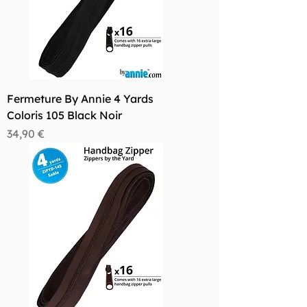
Fermeture By Annie 4 Yards
Coloris 105 Black Noir
Prix
34,90 €