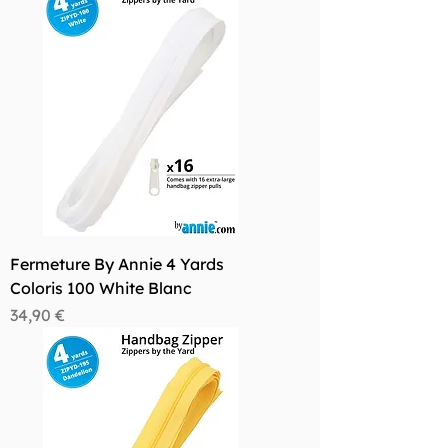
Fermeture By Annie 4 Yards
Coloris 100 White Blanc
Prix
34,90 €