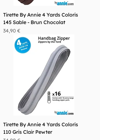
Tirette By Annie 4 Yards Coloris
145 Sable - Brun Chocolat
Prix
34,90 €
Tirette By Annie 4 Yards Coloris
110 Gris Clair Pewter
Prix