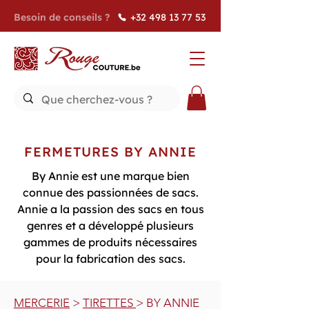
Besoin de conseils ?
+32 498 13 77 53
FERMETURES BY ANNIE
By Annie est une marque bien
connue des passionnées de sacs.
Annie a la passion des sacs en tous
genres et a développé plusieurs
gammes de produits nécessaires
pour la fabrication des sacs.
MERCERIE
>
TIRETTES
> BY ANNIE