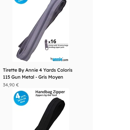
Tirette By Annie 4 Yards Coloris
115 Gun Metal - Gris Moyen
Prix
34,90 €