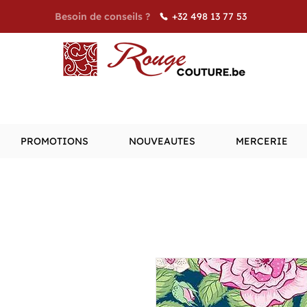
+32 498 13 77 53
Besoin de conseils ?
PROMOTIONS
NOUVEAUTES
MERCERIE