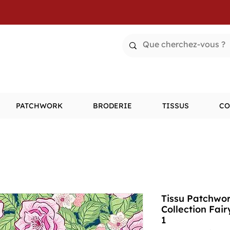
PATCHWORK
BRODERIE
TISSUS
CO
Tissu Patchwor
Collection Fai
1