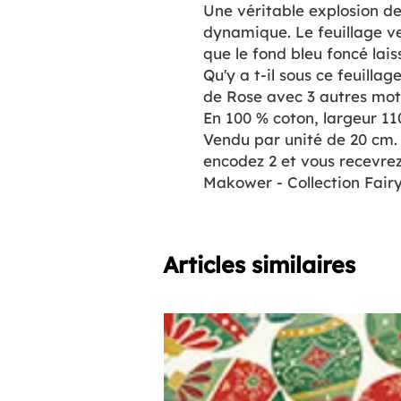
Une véritable explosion de
dynamique. Le feuillage v
que le fond bleu foncé lai
Qu'y a t-il sous ce feuilla
de Rose avec 3 autres moti
En 100 % coton, largeur 11
Vendu par unité de 20 cm.
encodez 2 et vous recevrez
Makower - Collection Fairy
Articles similaires