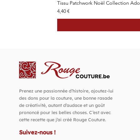
Tissu Patchwork Noël Collection Ad
Prix
4,40 €
Prenez une passionnée d’histoire, ajoutez-lui
des dons pour la couture, une bonne rasade
de créativité, autant d’audace et un goût
prononcé pour les belles choses. C’est avec
cette recette que j’ai créé Rouge Couture.
Suivez-nous !