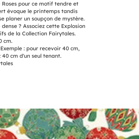
 Roses pour ce motif tendre et
ert évoque le printemps tandis
sse planer un soupçon de mystère.
ge dense ? Associez cette Explosion
fs de la Collection Fairytales.
0 cm.
 Exemple : pour recevoir 40 cm,
 40 cm d'un seul tenant.
tales