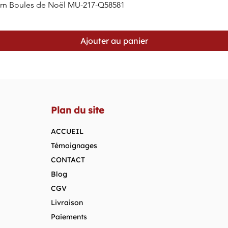
orn Boules de Noël MU-217-Q58581
Aperçu rapide
Ajouter au panier
Plan du site
ACCUEIL
Témoignages
CONTACT
Blog
CGV
Livraison
Paiements