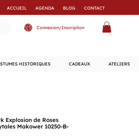
ACCUEIL
AGENDA
BLOG
CONTACT
Connexion/Inscription
STUMES HISTORIQUES
CADEAUX
ATELIERS
k Explosion de Roses
rytales Makower 10250-B-