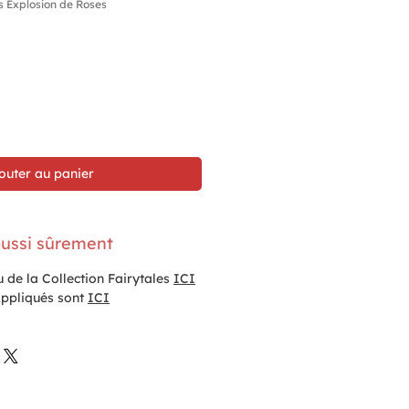
s Explosion de Roses
outer au panier
ussi sûrement
u de la Collection Fairytales
ICI
Appliqués sont
ICI