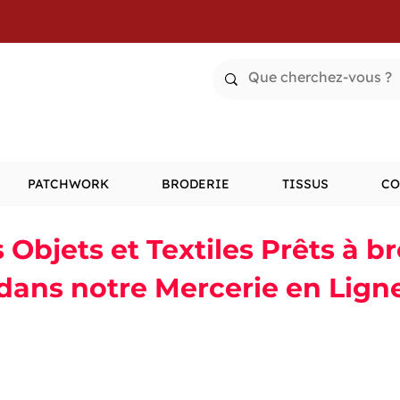
PATCHWORK
BRODERIE
TISSUS
CO
Objets et Textiles Prêts à b
dans notre Mercerie en Lign