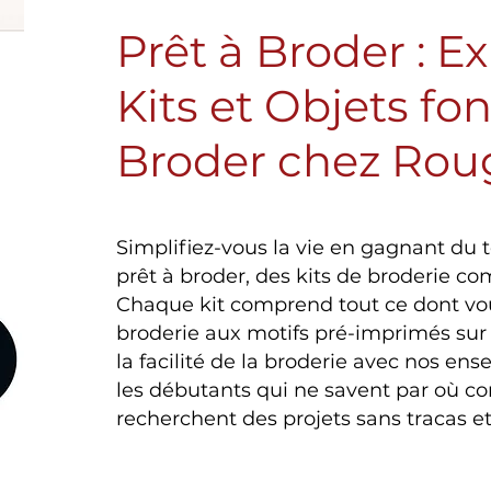
Prêt à Broder : E
Kits et Objets fo
Broder chez Rou
Simplifiez-vous la vie en gagnant du 
prêt à broder, des kits de broderie com
Chaque kit comprend tout ce dont vous
broderie aux motifs pré-imprimés sur 
la facilité de la broderie avec nos en
les débutants qui ne savent par où c
recherchent des projets sans tracas et