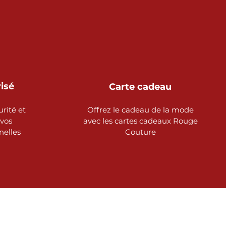
risé
Carte cadeau
urité et
Offrez le cadeau de la mode
 vos
avec les cartes cadeaux Rouge
nelles
Couture