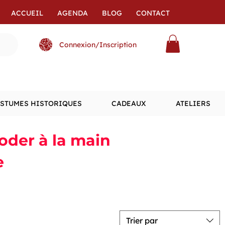
ACCUEIL
AGENDA
BLOG
CONTACT
Connexion/Inscription
STUMES HISTORIQUES
CADEAUX
ATELIERS
roder à la main
e
Trier par