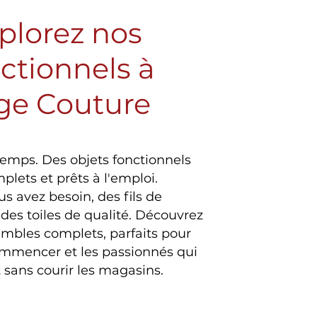
xplorez nos
nctionnels à
ge Couture
temps. Des objets fonctionnels
plets et prêts à l'emploi.
 avez besoin, des fils de
des toiles de qualité. Découvrez
sembles complets, parfaits pour
ommencer et les passionnés qui
 sans courir les magasins.