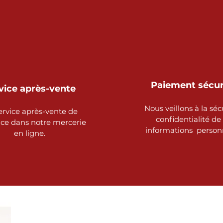
Paiement sécu
vice après-vente
Nous veillons à la séc
ervice après-vente de
confidentialité de
nce dans notre mercerie
informations person
en ligne.