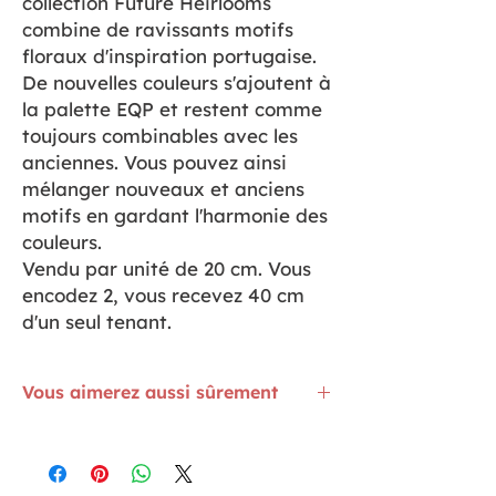
collection Future Heirlooms
combine de ravissants motifs
floraux d'inspiration portugaise.
De nouvelles couleurs s'ajoutent à
la palette EQP et restent comme
toujours combinables avec les
anciennes. Vous pouvez ainsi
mélanger nouveaux et anciens
motifs en gardant l'harmonie des
couleurs.
Vendu par unité de 20 cm. Vous
encodez 2, vous recevez 40 cm
d'un seul tenant.
Vous aimerez aussi sûrement
Les faux Unis Makower complètent vos
collections. Les Roses sont
ICI