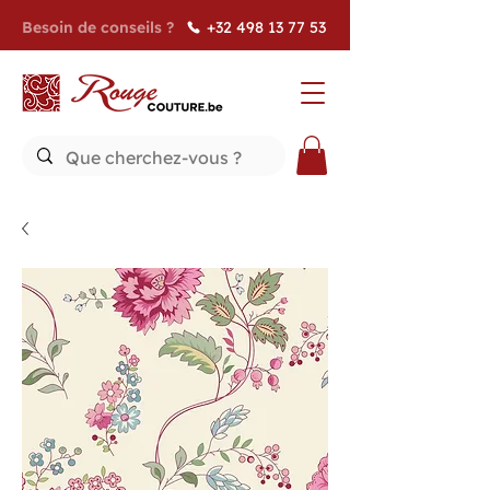
Besoin de conseils ?
+32 498 13 77 53