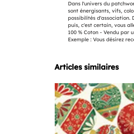
Dans l'univers du patchwor
sont énergisants, vifs, co
possibilités d'association
puis, c'est certain, vous al
100 % Coton - Vendu par u
Exemple : Vous désirez re
Articles similaires