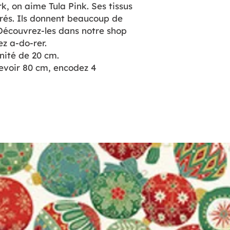
k, on aime Tula Pink. Ses tissus
lorés. Ils donnent beaucoup de
. Découvrez-les dans notre shop
lez a-do-rer.
nité de 20 cm.
cevoir 80 cm, encodez 4