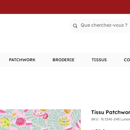
PATCHWORK
BRODERIE
TISSUS
CO
Tissu Patchwor
SKU : 9/1541-243 Luna