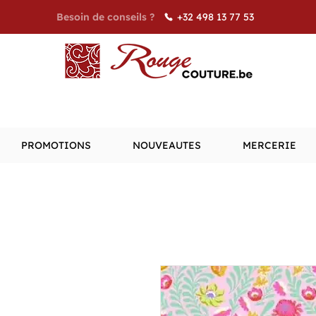
+32 498 13 77 53
Besoin de conseils ?
PROMOTIONS
NOUVEAUTES
MERCERIE