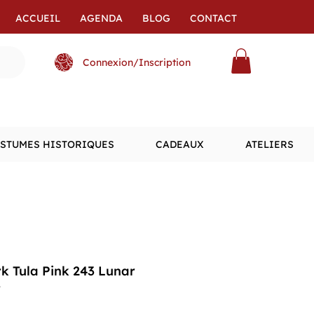
ACCUEIL
AGENDA
BLOG
CONTACT
Connexion/Inscription
STUMES HISTORIQUES
CADEAUX
ATELIERS
k Tula Pink 243 Lunar
r