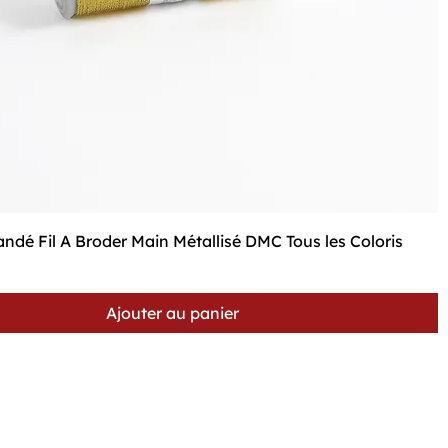
Aperçu rapide
ndé Fil A Broder Main Métallisé DMC Tous les Coloris
Ajouter au panier