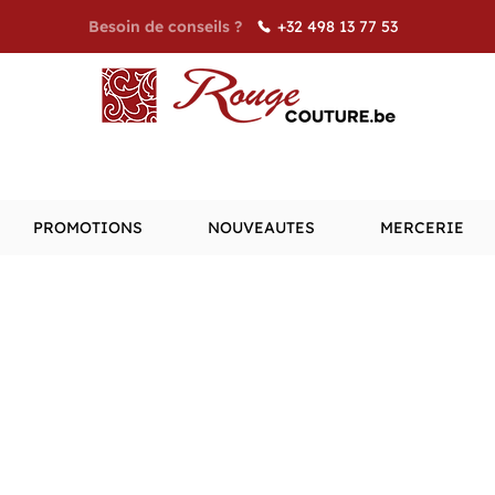
+32 498 13 77 53
Besoin de conseils ?
PROMOTIONS
NOUVEAUTES
MERCERIE