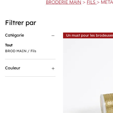
BRODERIE MAIN
>
FILS
> META
Filtrer par
Catégorie
Un must pour les brodeuse
Tout
BROD MAIN / Fils
Couleur