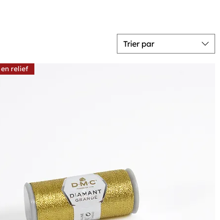
Trier par
 en relief