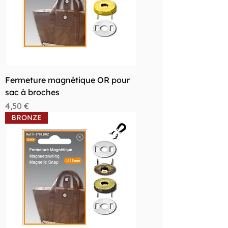
Fermeture magnétique OR pour
sac à broches
Prix
4,50 €
BRONZE