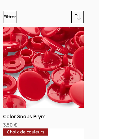
Filtrer
Color Snaps Prym
Prix
3,50 €
Choix de couleurs