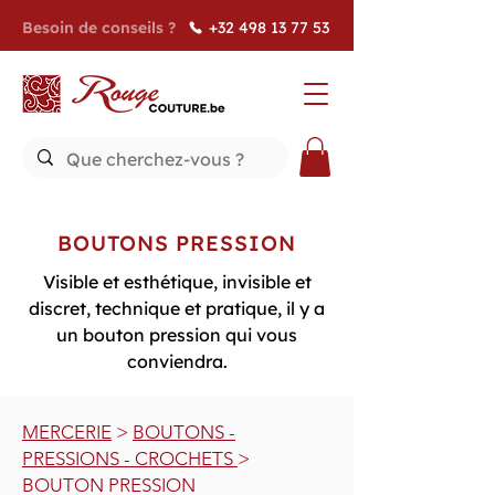
Besoin de conseils ?
+32 498 13 77 53
BOUTONS PRESSION
Visible et esthétique, invisible et
discret, technique et pratique, il y a
un bouton pression qui vous
conviendra.
MERCERIE
>
BOUTONS -
PRESSIONS - CROCHETS
>
BOUTON PRESSION