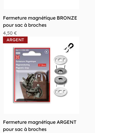
Fermeture magnétique BRONZE
pour sac à broches
Prix
4,50 €
ARGENT
Fermeture magnétique ARGENT
pour sac à broches