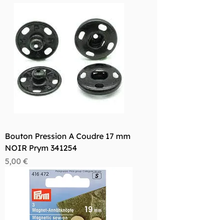
Bouton Pression A Coudre 17 mm
NOIR Prym 341254
Prix
5,00 €