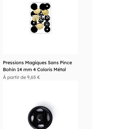
Pressions Magiques Sans Pince
Bohin 14 mm 4 Coloris Métal
Prix promotionnel
À partir de
9,65 €