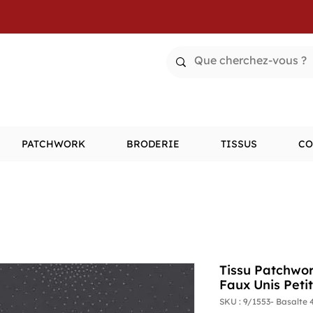
PATCHWORK
BRODERIE
TISSUS
CO
Tissu Patchwor
Faux Unis Petit
SKU : 9/1553- Basalte 