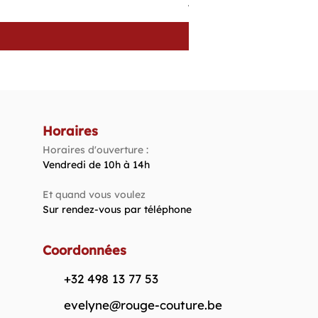
Prix
4,40 €
Horaires
Horaires d'ouverture :
Vendredi de 10h à 14h​
Et quand vous voulez
Sur rendez-vous par téléphone
Coordonnées
+32 498 13 77 53
evelyne@rouge-couture.be