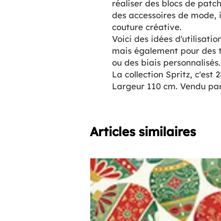
réaliser des blocs de pat
des accessoires de mode, i
couture créative.
Voici des idées d'utilisatio
mais également pour des t
ou des biais personnalisés.
La collection Spritz, c'est 2
Largeur 110 cm. Vendu par
Articles similaires