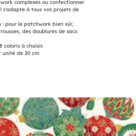
chwork complexes ou confectionner
l s'adapte à tous vos projets de
n : pour le patchwork bien sûr,
rousses, des doublures de sacs
8 coloris à choisir.
 unité de 20 cm