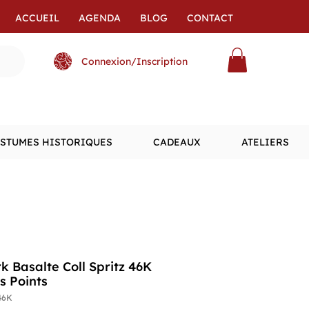
ACCUEIL
AGENDA
BLOG
CONTACT
Connexion/Inscription
STUMES HISTORIQUES
CADEAUX
ATELIERS
k Basalte Coll Spritz 46K
s Points
46K