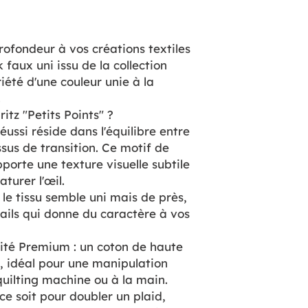
rofondeur à vos créations textiles
faux uni issu de la collection
briété d'une couleur unie à la
.
ritz "Petits Points" ?
ussi réside dans l'équilibre entre
issus de transition. Ce motif de
pporte une texture visuelle subtile
turer l'œil.
, le tissu semble uni mais de près,
tails qui donne du caractère à vos
ité Premium : un coton de haute
t, idéal pour une manipulation
quilting machine ou à la main.
ce soit pour doubler un plaid,