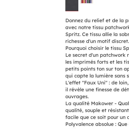
Donnez du relief et de la p
avec notre tissu patchwork 
Spritz. Ce tissu allie la so
richesse d'un motif discret
Pourquoi choisir le tissu Sp
Le secret d'un patchwork ré
les imprimés forts et les t
petits points ton sur ton a
qui capte la lumière sans sa
L'effet "Faux Uni" : de loin
il révèle une finesse de dé
ouvrages.
La qualité Makower - Qual
qualité, souple et résistan
facile que ce soit pour un 
Polyvalence absolue : Que 