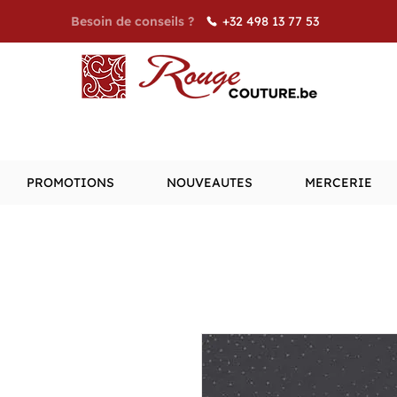
+32 498 13 77 53
Besoin de conseils ?
PROMOTIONS
NOUVEAUTES
MERCERIE