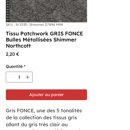
SKU : 9/1535- Shimmer 27896 M98
Tissu Patchwork GRIS FONCE
Bulles Métallisées Shimmer
Northcott
Prix
2,20 €
Quantité
*
Ajouter au panier
Gris FONCE, une des 5 tonalités
de la collection des tissus gris
allant du gris très clair au