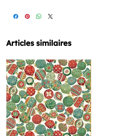
Le 1er ton en gris très clair de cette
collection est
ICI
Mini règle patchwork
ICI
Articles similaires