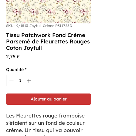
SKU : 9/1513-Joyfull-Crème R311725D
Tissu Patchwork Fond Crème
Parsemé de Fleurettes Rouges
Coton Joyfull
Prix
2,75 €
Quantité
*
Ajouter au panier
Les Fleurettes rouge framboise
s'étalent sur un fond de couleur
crème. Un tissu qui va pouvoir