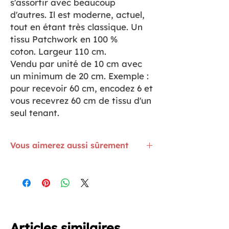
s'assortir avec beaucoup
d'autres. Il est moderne, actuel,
tout en étant très classique. Un
tissu Patchwork en 100 %
coton. Largeur 110 cm.
Vendu par unité de 10 cm avec
un minimum de 20 cm. Exemple :
pour recevoir 60 cm, encodez 6 et
vous recevrez 60 cm de tissu d'un
seul tenant.
Vous aimerez aussi sûrement
Le Galon Croquet 7 mm en plusieurs
couleurs est
ICI
Des Aiguilles Main avec un grand chas,
c'est
ICI
Articles similaires