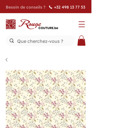
Besoin de conseils ?
+32 498 13 77 53