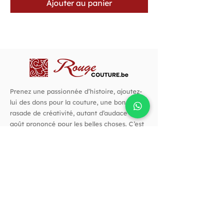
Ajouter au panier
Prenez une passionnée d’histoire, ajoutez-
lui des dons pour la couture, une bonne
rasade de créativité, autant d’audace et un
goût prononcé pour les belles choses. C’est
avec cette recette que j’ai créé Rouge
Couture.
Suivez-nous !