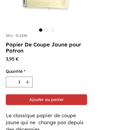
SKU : 9/2340
Papier De Coupe Jaune pour
Patron
Prix
3,95 €
Quantité
*
Ajouter au panier
Le classique papier de coupe
jaune qui ne change pas depuis
des décennies.