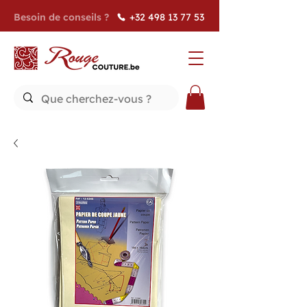
Besoin de conseils ?
+32 498 13 77 53