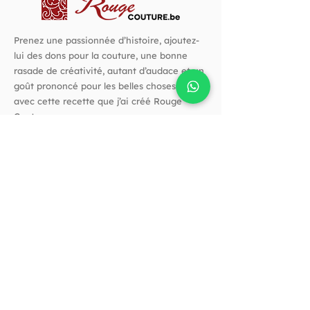
Prenez une passionnée d’histoire, ajoutez-
lui des dons pour la couture, une bonne
rasade de créativité, autant d’audace et un
goût prononcé pour les belles choses. C’est
avec cette recette que j’ai créé Rouge
Couture.
Suivez-nous !
Horaires
Horaires d'ouverture :
Vendredi de 10h à 14h​
Et quand vous voulez