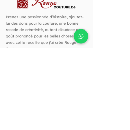
Prenez une passionnée d’histoire, ajoutez-
lui des dons pour la couture, une bonne
rasade de créativité, autant d’audace et un
goût prononcé pour les belles choses. C’est
avec cette recette que j’ai créé Rouge
Couture.
Suivez-nous !
Horaires
Horaires d'ouverture :
Vendredi de 10h à 14h​
Et quand vous voulez