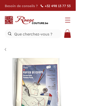
Besoin de conseils ?
+32 498 13 77 53