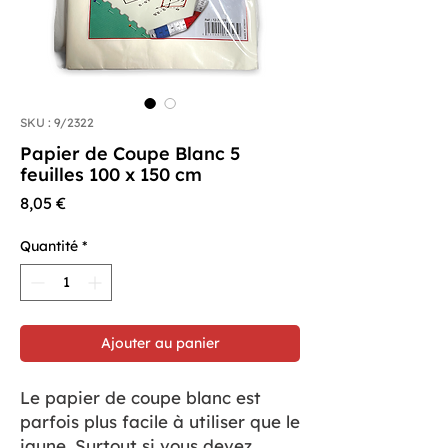
SKU : 9/2322
Papier de Coupe Blanc 5
feuilles 100 x 150 cm
Prix
8,05 €
Quantité
*
Ajouter au panier
Le papier de coupe blanc est
parfois plus facile à utiliser que le
jaune. Surtout si vous devez