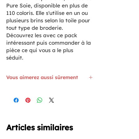
Pure Soie, disponible en plus de
110 coloris. Elle s'utilise en un ou
plusieurs brins selon la toile pour
tout type de broderie.
Découvrez les avec ce pack
intéressant puis commander à la
pièce ce qui vous a le plus
séduit.
Vous aimerez aussi sûrement
Toile à broder en lin Bleu Ciel
ICI
Les bavoirs prêts à broder sont
ICI
Aiguille Bohin pour Vue Fatiguée, c'est
ICI
Articles similaires