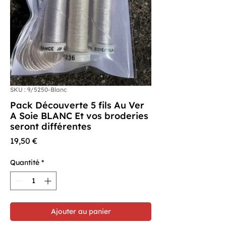
SKU : 9/5250-Blanc
Pack Découverte 5 fils Au Ver
A Soie BLANC Et vos broderies
seront différentes
Prix
19,50 €
Quantité
*
Ajouter au panier