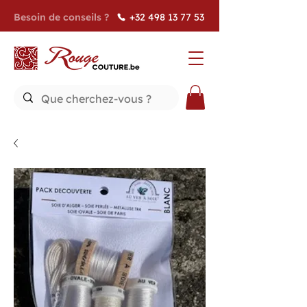
Besoin de conseils ?
+32 498 13 77 53