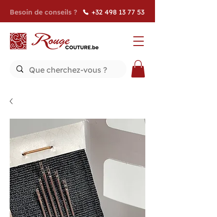
Besoin de conseils ?
+32 498 13 77 53