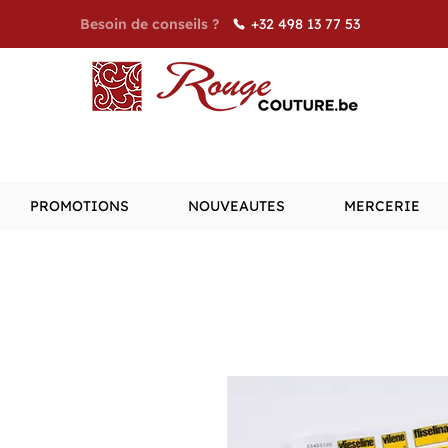
+32 498 13 77 53
Besoin de conseils ?
PROMOTIONS
NOUVEAUTES
MERCERIE