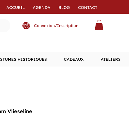
ACCUEIL
AGENDA
BLOG
CONTACT
Connexion/Inscription
STUMES HISTORIQUES
CADEAUX
ATELIERS
mm Vlieseline
rix