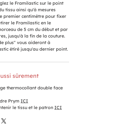
lez le Framilastic sur le point
u tissu ainsi qu'à mesures
le premier centimètre pour fixer
tirer le Framilastic en le
morceau de 5 cm du début et par
es, jusqu'à la fin de la couture.
de plus" vous aideront à
stic étiré jusqu'au dernier point.
ussi sûrement
lage thermocollant double face
udre Prym
ICI
enir le tissu et le patron
ICI