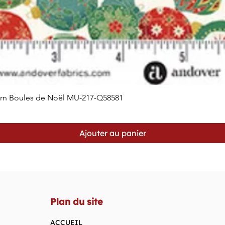
orn Boules de Noël MU-217-Q58581
Aperçu rapide
Ajouter au panier
Plan du site
ACCUEIL