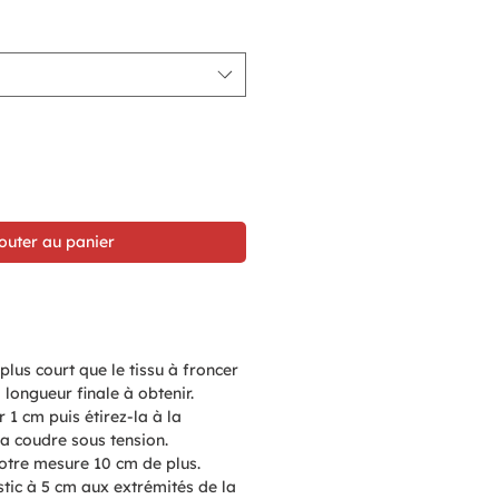
romotionnel
outer au panier
lus court que le tissu à froncer
 longueur finale à obtenir.
 1 cm puis étirez-la à la
la coudre sous tension.
votre mesure 10 cm de plus.
tic à 5 cm aux extrémités de la