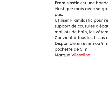
Framislastic
est une bande
élastique mais avec sa gra
pas.
Utiliser Framilastic pour r
support de coutures d'épau
maillots de bain, les vête
Convient à tous les tissus 
Disponible en 6 mm ou 9 m
pochette de 5 m.
Marque
Vlieseline