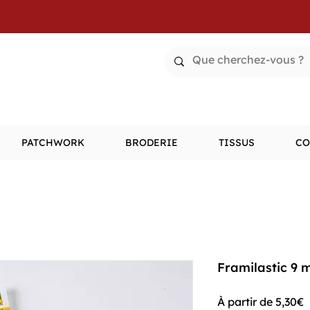
PATCHWORK
BRODERIE
TISSUS
CO
Framilastic 9 
P
À partir de
5,30€