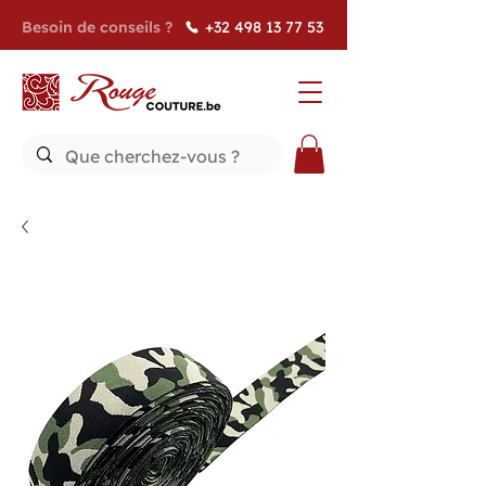
Besoin de conseils ?
+32 498 13 77 53