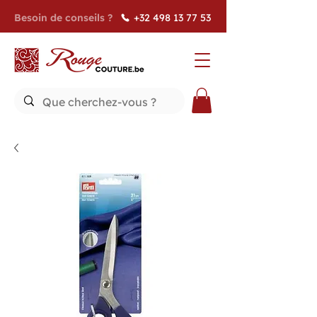
Besoin de conseils ?
+32 498 13 77 53