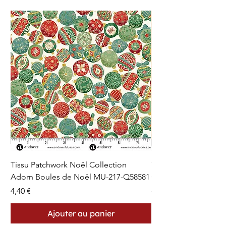
Tissu Patchwork Noël Collection
Tissu Patchwork Fon
Adorn Boules de Noël MU-217-Q58581
Cercles en Pointillés 
Prix
Prix
4,40 €
4,40 €
Ajouter au panier