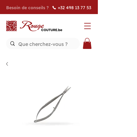
Besoin de conseils ?
+32 498 13 77 53