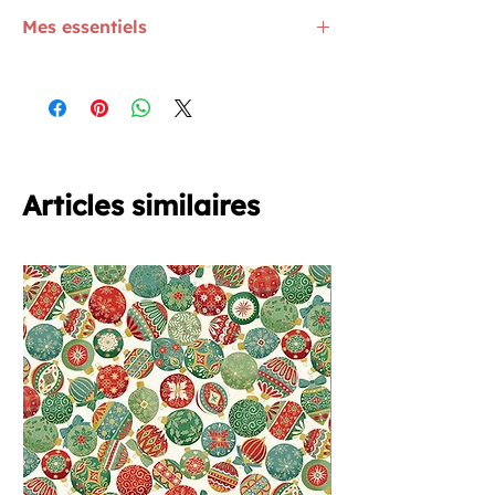
Mes essentiels
Mes ciseaux de couture
ICI
Mon mètre ruban
ICI
L'aiguille machine la plus utilisée
ICI
Recherchez "Mes coups de coeur" dans le
site, ce sont mes essentiels
Articles similaires