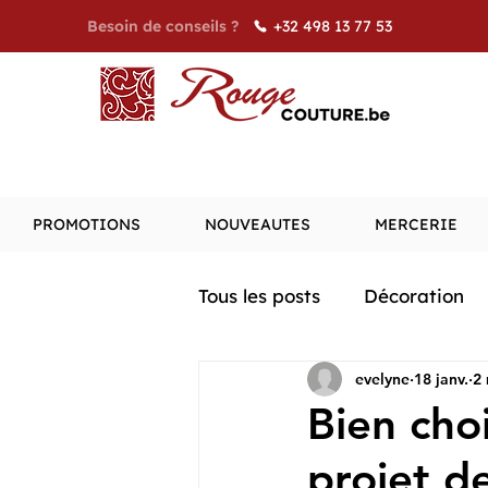
+32 498 13 77 53
Besoin de conseils ?
PROMOTIONS
NOUVEAUTES
MERCERIE
Tous les posts
Décoration
evelyne
18 janv.
2 
Bien cho
projet d