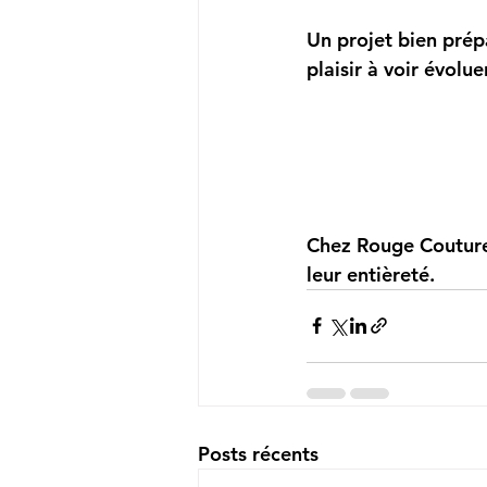
Un projet bien prép
plaisir à voir évolu
Chez Rouge Couture,
leur entièreté.
Posts récents