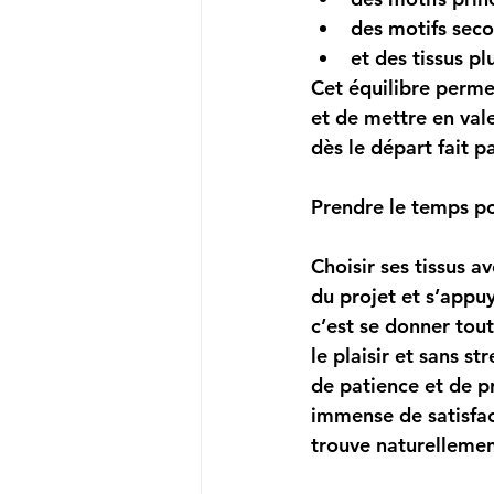
des motifs seco
et des tissus pl
Cet équilibre permet
et de mettre en vale
dès le départ fait p
Prendre le temps po
Choisir ses tissus av
du projet et s’appuy
c’est se donner tou
le plaisir et sans st
de patience et de pr
immense de satisfac
trouve naturellemen