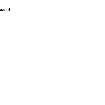
us et 