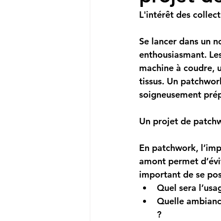
L'intérêt des collec
Se lancer dans un 
enthousiasmant. Les
machine à coudre, u
tissus
. Un patchwork 
soigneusement prép
Un projet de patch
En patchwork, l’impr
amont permet d’évite
important de se pos
Quel sera l’usag
Quelle ambiance
?