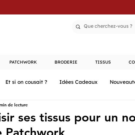
PATCHWORK
BRODERIE
TISSUS
CO
Et si on cousait ?
Idées Cadeaux
Nouveaut
min de lecture
isir ses tissus pour un 
e Patchwork