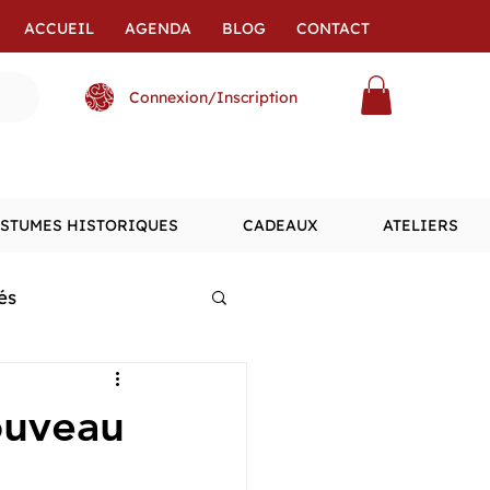
ACCUEIL
AGENDA
BLOG
CONTACT
Connexion/Inscription
STUMES HISTORIQUES
CADEAUX
ATELIERS
és
nouveau