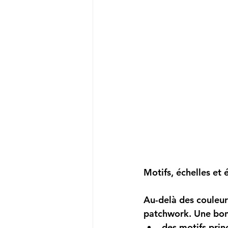
Motifs, échelles et é
Au-delà des couleurs
patchwork. Une bon
des motifs prin