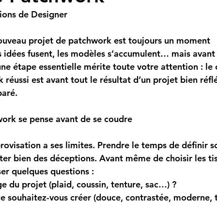
tions de Designer
nouveau projet de patchwork est toujours un moment 
 idées fusent, les modèles s’accumulent… mais avant d
ne étape essentielle mérite toute votre attention : 
le 
réussi est avant tout le résultat d’un projet bien réflé
aré.
work se pense avant de se coudre
ovisation a ses limites. Prendre le temps de définir s
r bien des déceptions. Avant même de choisir les tiss
er quelques questions :
e du projet (plaid, coussin, tenture, sac…) ?
 souhaitez-vous créer (douce, contrastée, moderne, tr