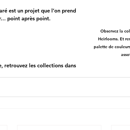
aré est un projet que l’on prend 
er… point après point.
Observez la col
Heirlooms. Et re
palette de couleurs
assot
 retrouvez les collections dans 