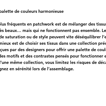
palette de couleurs harmonieuse
plus fréquents en patchwork est de mélanger des tissus
ès beaux… mais qui ne fonctionnent pas ensemble. Les
 de saturation ou de style peuvent vite déséquilibrer l
mieux est de choisir ses tissus dans une collection pré
çues par des designers pour offrir une palette de coul
es motifs et des contrastes pensés pour fonctionner
 d’une même collection, vous limitez les risques de déc
gnez en sérénité lors de l’assemblage.