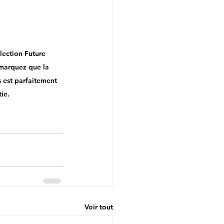
lection Future 
marquez que la 
 est parfaitement 
ie. 
Voir tout