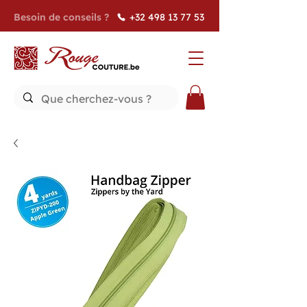
Besoin de conseils ?
+32 498 13 77 53