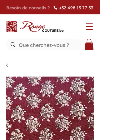
Besoin de conseils ?
+32 498 13 77 53