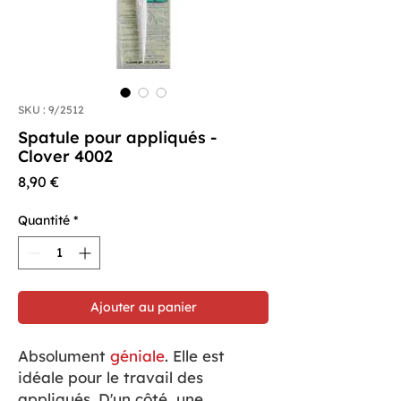
SKU : 9/2512
Spatule pour appliqués -
Clover 4002
Prix
8,90 €
Quantité
*
Ajouter au panier
Absolument
géniale
. Elle est
idéale pour le travail des
appliqués. D'un côté, une