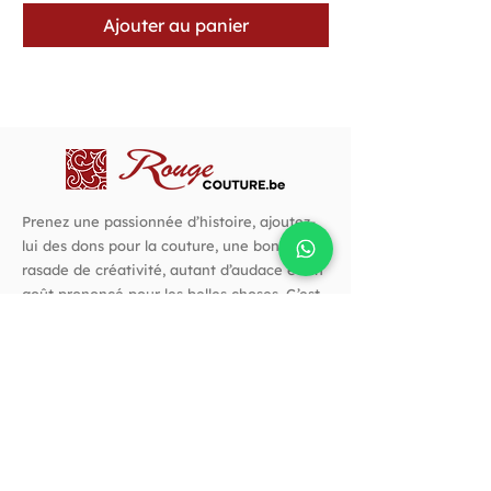
Ajouter au panier
Prenez une passionnée d’histoire, ajoutez-
lui des dons pour la couture, une bonne
rasade de créativité, autant d’audace et un
goût prononcé pour les belles choses. C’est
avec cette recette que j’ai créé Rouge
Couture.
Suivez-nous !