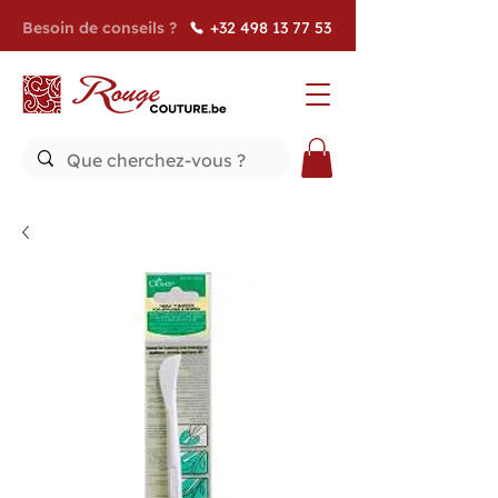
Besoin de conseils ?
+32 498 13 77 53