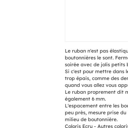
Le ruban n'est pas élastiqu
boutonnières le sont. Ferm
soirée avec de jolis petits
Si c'est pour mettre dans 
trop épais, comme des de
quand vous allez vous appu
Le ruban proprement dit m
également 6 mm.
L'espacement entre les bo
peu près, mesure prise du 
milieu de boutonnière.
Coloris Ecru - Autres colo