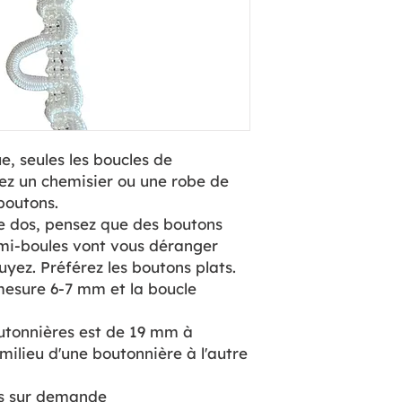
e, seules les boucles de
ez un chemisier ou une robe de
 boutons.
le dos, pensez que des boutons
mi-boules vont vous déranger
yez. Préférez les boutons plats.
esure 6-7 mm et la boucle
utonnières est de 19 mm à
milieu d'une boutonnière à l'autre
ris sur demande