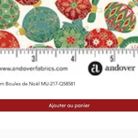
orn Boules de Noël MU-217-Q58581
Aperçu rapide
Ajouter au panier