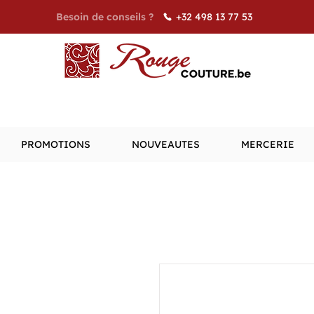
+32 498 13 77 53
Besoin de conseils ?
PROMOTIONS
NOUVEAUTES
MERCERIE