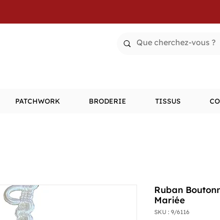
PATCHWORK
BRODERIE
TISSUS
CO
Ruban Boutonn
Mariée
SKU : 9/6116