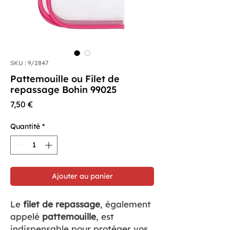
SKU : 9/2847
Pattemouille ou Filet de
repassage Bohin 99025
Prix
7,50 €
Quantité
*
Ajouter au panier
Le
filet de repassage
, également
appelé
pattemouille
, est
indispensable pour protéger vos