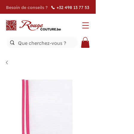
Besoin de conseils ?
+32 498 13 77 53