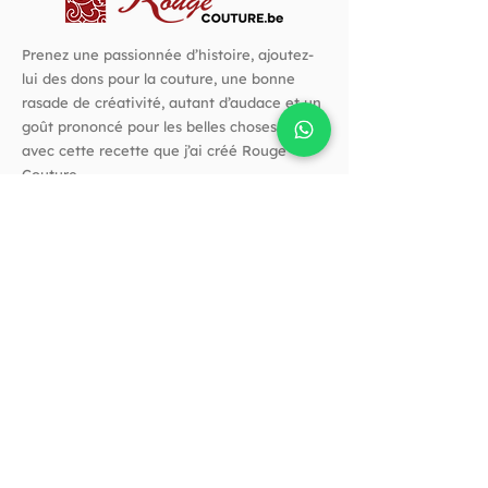
Prenez une passionnée d’histoire, ajoutez-
lui des dons pour la couture, une bonne
rasade de créativité, autant d’audace et un
goût prononcé pour les belles choses. C’est
avec cette recette que j’ai créé Rouge
Couture.
Suivez-nous !
Horaires
Horaires d'ouverture :
Vendredi de 10h à 14h​
Et quand vous voulez
Sur rendez-vous par téléphone