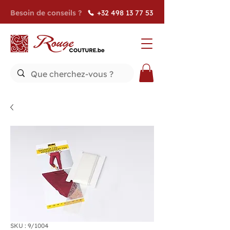
Besoin de conseils ?
+32 498 13 77 53
SKU : 9/1004