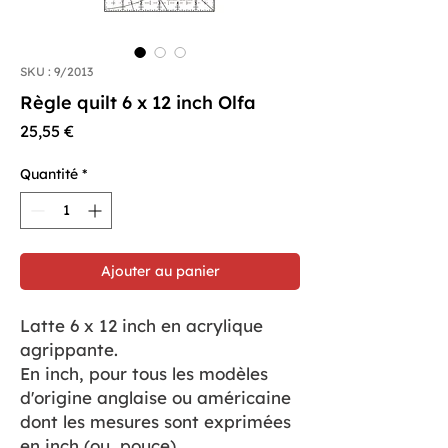
SKU : 9/2013
Règle quilt 6 x 12 inch Olfa
Prix
25,55 €
Quantité
*
Ajouter au panier
Latte 6 x 12 inch en acrylique
agrippante.
En inch, pour tous les modèles
d'origine anglaise ou américaine
dont les mesures sont exprimées
en inch (ou pouce).