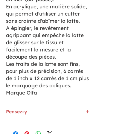
En acrylique, une matière solide,
qui permet d'utiliser un cutter
sans crainte d'abîmer la latte.
A épingler, le revêtement
agrippant qui empêche la latte
de glisser sur le tissu et
facilement la mesure et la
découpe des pièces.
Les traits de la latte sont fins,
pour plus de précision, 6 carrés
de 1 inch x 12 carrés de 1 cm plus
le marquage des obliques.
Marque Olfa
Pensez-y
Le cutter que j'utilise est
ICI
Les pinces prodige de Clover existent en