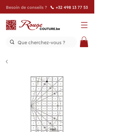
Besoin de conseils ?
+32 498 13 77 53