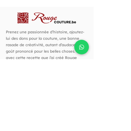
Prenez une passionnée d’histoire, ajoutez-
lui des dons pour la couture, une bonne
rasade de créativité, autant d’audace et un
goût prononcé pour les belles choses. C’est
avec cette recette que j’ai créé Rouge
Couture.
Suivez-nous !
Horaires
Horaires d'ouverture :
Vendredi de 10h à 14h​