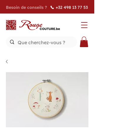
Besoin de conseils ?
+32 498 13 77 53