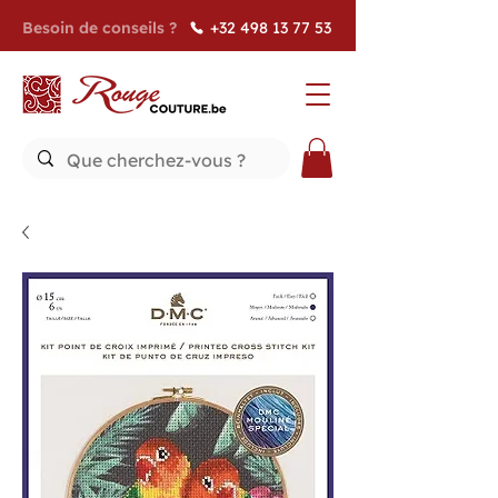
Besoin de conseils ?
+32 498 13 77 53