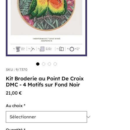
SKU : 9/7370
Kit Broderie au Point De Croix
DMC - 4 Motifs sur Fond Noir
Prix
21,00 €
Au choix
*
Quantité
*