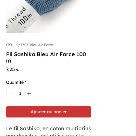
SKU : 9/1703-Bleu Air Force
Fil Sashiko Bleu Air Force 100
m
Prix
7,25 €
Quantité
*
Ajouter au panier
Le fil Sashiko, en coton multibrins
non divisible, est utilisé pour la