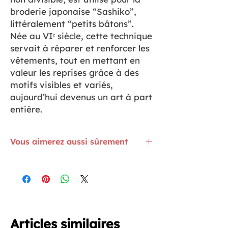
broderie japonaise “Sashiko”,
littéralement “petits bâtons”.
Née au VIᵉ siècle, cette technique
servait à réparer et renforcer les
vêtements, tout en mettant en
valeur les reprises grâce à des
motifs visibles et variés,
aujourd’hui devenus un art à part
entière.
Vous aimerez aussi sûrement
Le Fil Sashiko Blanc est
ICI
Les Epingles Fines à Tête de fleurs sont
ICI
Articles similaires