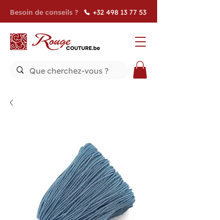
Besoin de conseils ?
+32 498 13 77 53