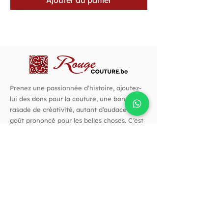
Prenez une passionnée d’histoire, ajoutez-
lui des dons pour la couture, une bonne
rasade de créativité, autant d’audace et un
goût prononcé pour les belles choses. C’est
avec cette recette que j’ai créé Rouge
Couture.
Suivez-nous !