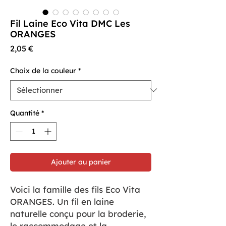
Fil Laine Eco Vita DMC Les
ORANGES
Prix
2,05 €
Choix de la couleur
*
Quantité
*
Ajouter au panier
Voici la famille des fils Eco Vita
ORANGES. Un fil en laine
naturelle conçu pour la broderie,
le raccommodage et la