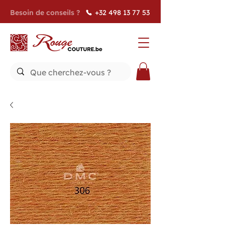
Besoin de conseils ?
+32 498 13 77 53