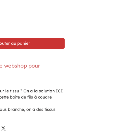
outer au panier
r le webshop pour
ur le tissu ? On a la solution
ICI
cette boîte de fils à coudre
vous branche, on a des tissus