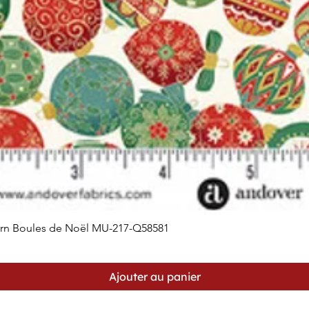
orn Boules de Noël MU-217-Q58581
Aperçu rapide
Ajouter au panier