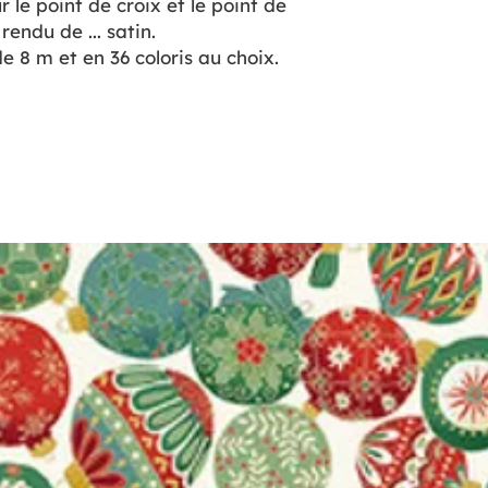
r le point de croix et le point de
rendu de ... satin.
e 8 m et en 36 coloris au choix.