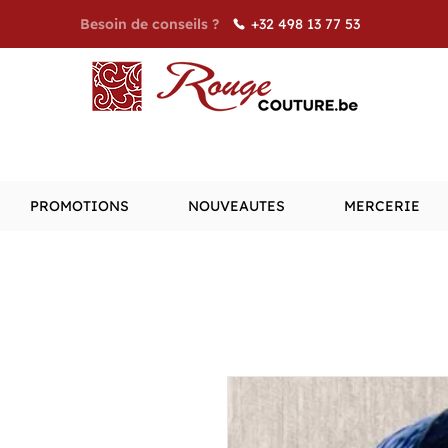
+32 498 13 77 53
Besoin de conseils ?
PROMOTIONS
NOUVEAUTES
MERCERIE