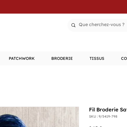
PATCHWORK
BRODERIE
TISSUS
CO
Fil Broderie S
SKU : 9/5419-798