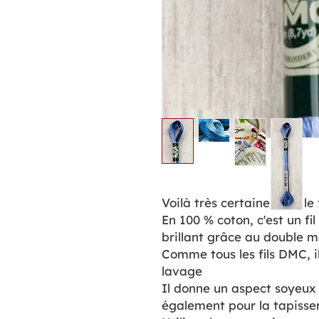
Voilà très certainement le fi
En 100 % coton, c'est un fil 
brillant grâce au double 
Comme tous les fils DMC, il
lavage
Il donne un aspect soyeux
également pour la tapisse