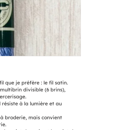
l que je préfère : le fil satin.
multibrin divisible (6 brins),
mercerisage.
 résiste à la lumière et au
 à broderie, mais convient
rie.