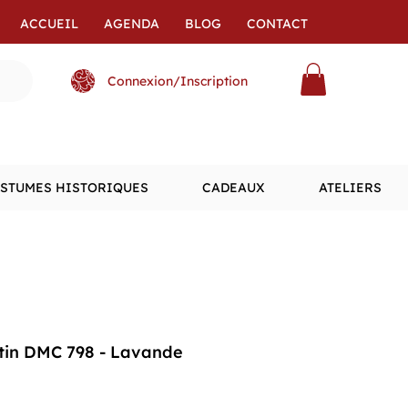
ACCUEIL
AGENDA
BLOG
CONTACT
Connexion/Inscription
STUMES HISTORIQUES
CADEAUX
ATELIERS
atin DMC 798 - Lavande