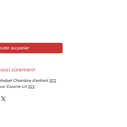
outer au panier
ussi sûrement
lphabet Chambre d'enfant
ICI
our Couvre-Lit
ICI