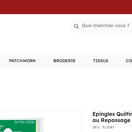
PATCHWORK
BRODERIE
TISSUS
CO
Epingles Quilt
au Repassage 
SKU : 9/2087