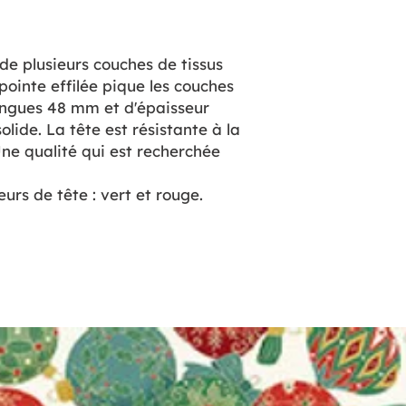
 de plusieurs couches de tissus
pointe effilée pique les couches
ongues 48 mm et d'épaisseur
lide. La tête est résistante à la
ne qualité qui est recherchée
eurs de tête : vert et rouge.