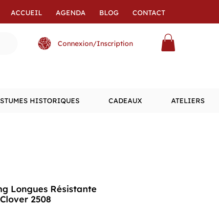
ACCUEIL
AGENDA
BLOG
CONTACT
Connexion/Inscription
STUMES HISTORIQUES
CADEAUX
ATELIERS
ing Longues Résistante
Clover 2508