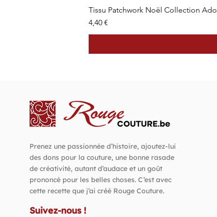
Tissu Patchwork Noël Collection Ad
Prix
4,40 €
Prenez une passionnée d’histoire, ajoutez-lui
des dons pour la couture, une bonne rasade
de créativité, autant d’audace et un goût
prononcé pour les belles choses. C’est avec
cette recette que j’ai créé Rouge Couture.
Suivez-nous !