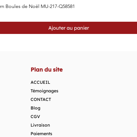
orn Boules de Noël MU-217-Q58581
Aperçu rapide
Ajouter au panier
Plan du site
ACCUEIL
Témoignages
CONTACT
Blog
CGV
Livraison
Paiements