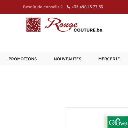
+32 498 13 77 53
Besoin de conseils ?
PROMOTIONS
NOUVEAUTES
MERCERIE