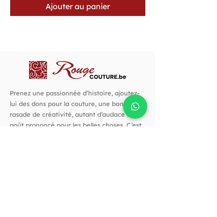
Ajouter au panier
Prenez une passionnée d’histoire, ajoutez-
lui des dons pour la couture, une bonne
rasade de créativité, autant d’audace et un
goût prononcé pour les belles choses. C’est
avec cette recette que j’ai créé Rouge
Couture.
Suivez-nous !