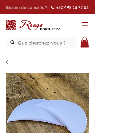
Besoin de conseils ?
+32 498 13 77 53