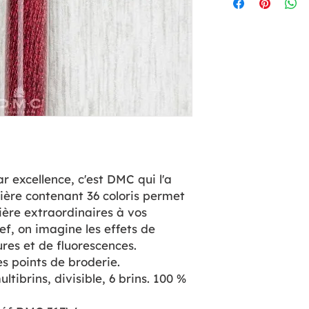
ar excellence, c'est DMC qui l'a
ère contenant 36 coloris permet
ière extraordinaires à vos
ief, on imagine les effets de
ures et de fluorescences.
les points de broderie.
ultibrins, divisible, 6 brins. 100 %