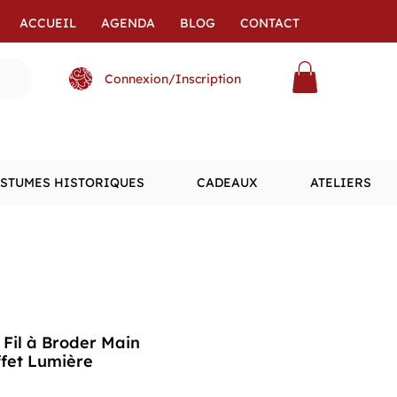
ACCUEIL
AGENDA
BLOG
CONTACT
Connexion/Inscription
STUMES HISTORIQUES
CADEAUX
ATELIERS
Fil à Broder Main
ffet Lumière