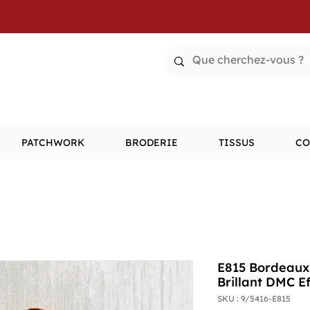
PATCHWORK
BRODERIE
TISSUS
CO
E815 Bordeaux 
Brillant DMC E
SKU : 9/5416-E815