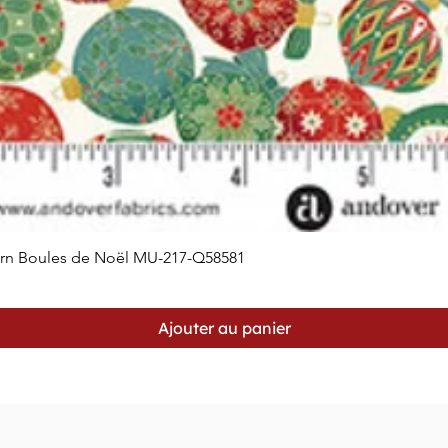
orn Boules de Noël MU-217-Q58581
Aperçu rapide
Ajouter au panier