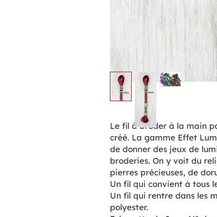
Le fil à broder à la main p
créé. La gamme Effet Lumi
de donner des jeux de lum
broderies. On y voit du rel
pierres précieuses, de dor
Un fil qui convient à tous 
Un fil qui rentre dans les m
polyester.