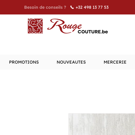
+32 498 13 77 53
Besoin de conseils ?
PROMOTIONS
NOUVEAUTES
MERCERIE