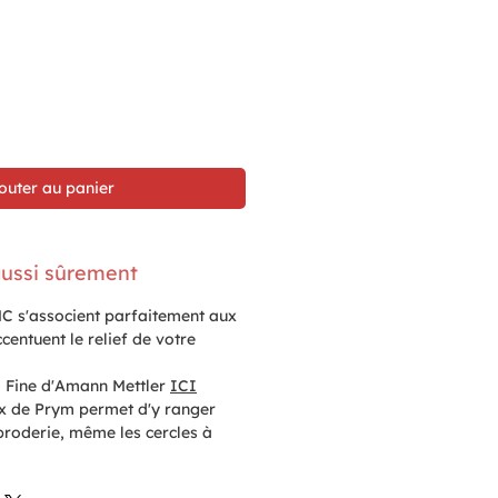
outer au panier
ussi sûrement
MC s'associent parfaitement aux
centuent le relief de votre
il Fine d'Amann Mettler
ICI
x de Prym permet d'y ranger
 broderie, même les cercles à