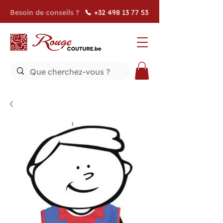
Besoin de conseils ?
+32 498 13 77 53