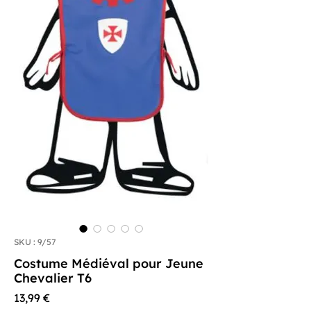
SKU : 9/57
Costume Médiéval pour Jeune
Chevalier T6
Prix
13,99 €