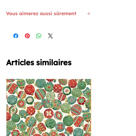
Vous aimerez aussi sûrement
Faites-le vous-même ▶ Aiguilles
machines
ICI
Fils pour machine à broder
IC
I
Ruban Biais Satin Brun Marcassin
ICI
Articles similaires