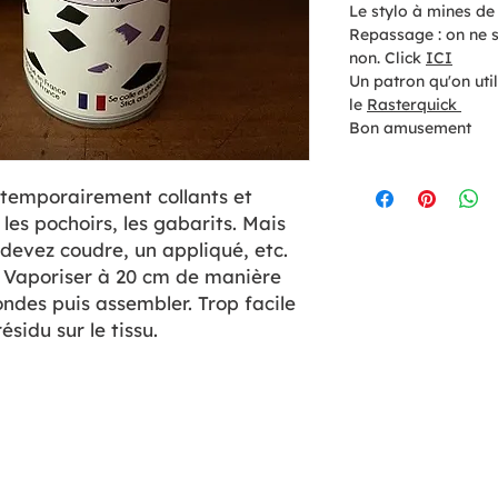
Le stylo à mines de 
Repassage : on ne se
non. Click
ICI
Un patron qu'on util
le
Rasterquick
Bon amusement
 temporairement collants et
 les pochoirs, les gabarits. Mais
 devez coudre, un appliqué, etc.
. Vaporiser à 20 cm de manière
ndes puis assembler. Trop facile
ésidu sur le tissu.