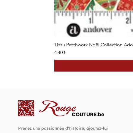
Tissu Patchwork Noël Collection Ad
Prix
4,40 €
Prenez une passionnée d’histoire, ajoutez-lui