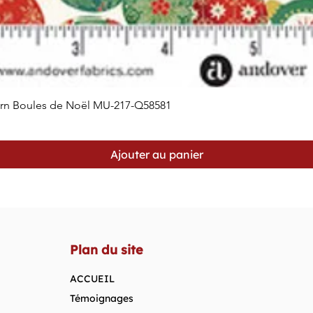
orn Boules de Noël MU-217-Q58581
Aperçu rapide
Ajouter au panier
Plan du site
ACCUEIL
Témoignages