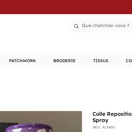
PATCHWORK
BRODERIE
TISSUS
CO
Colle Repositi
Spray
SKU : 9/2420