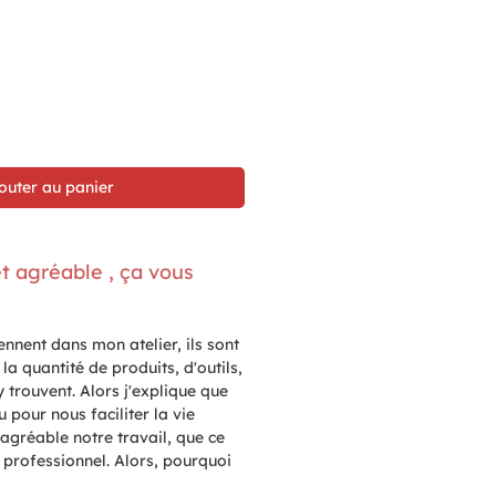
outer au panier
et agréable , ça vous
ennent dans mon atelier, ils sont
la quantité de produits, d'outils,
y trouvent. Alors j'explique que
u pour nous faciliter la vie
 agréable notre travail, que ce
u professionnel. Alors, pourquoi