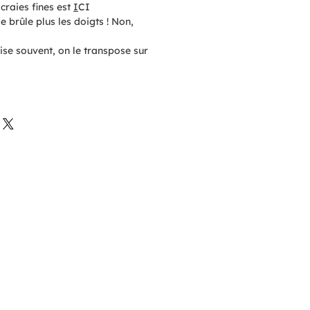
craies fines est
I
CI
 brûle plus les doigts ! Non,
ise souvent, on le transpose sur