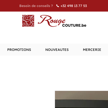
+32 498 13 77 53
Besoin de conseils ?
PROMOTIONS
NOUVEAUTES
MERCERIE