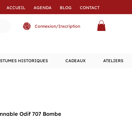
ACCUEIL
AGENDA
BLOG
CONTACT
Connexion/Inscription
STUMES HISTORIQUES
CADEAUX
ATELIERS
onnable Odif 707 Bombe