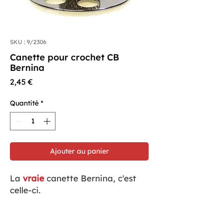
SKU : 9/2306
Canette pour crochet CB
Bernina
Prix
2,45 €
Quantité
*
Ajouter au panier
La
vraie
canette Bernina, c'est
celle-ci.