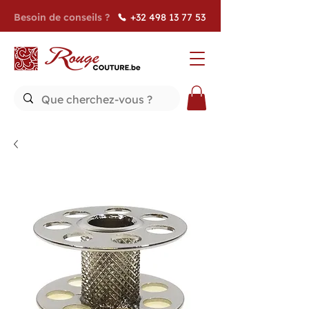
Besoin de conseils ?
+32 498 13 77 53