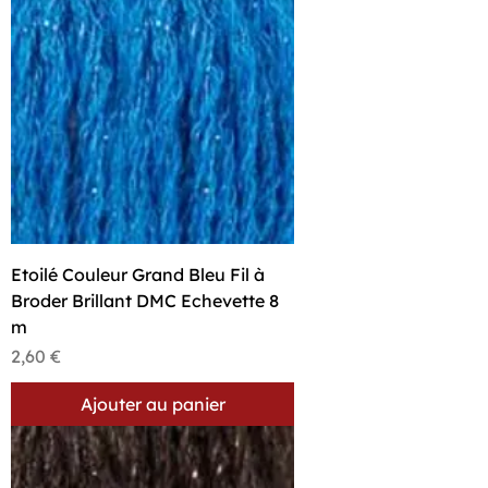
Etoilé Couleur Grand Bleu Fil à
Broder Brillant DMC Echevette 8
m
Prix
2,60 €
Ajouter au panier