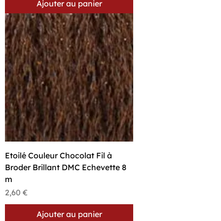
Ajouter au panier
Etoilé Couleur Chocolat Fil à
Broder Brillant DMC Echevette 8
m
Prix
2,60 €
Ajouter au panier