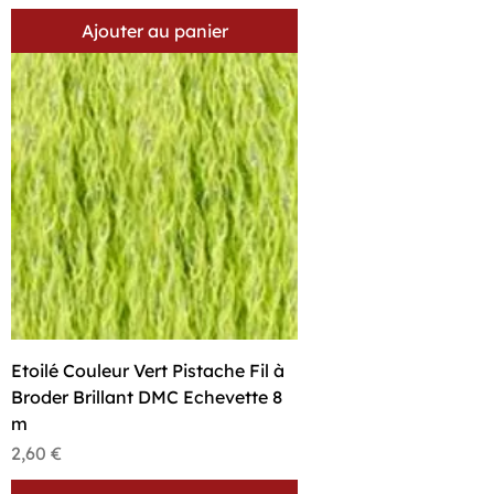
Ajouter au panier
Etoilé Couleur Vert Pistache Fil à
Broder Brillant DMC Echevette 8
m
Prix
2,60 €