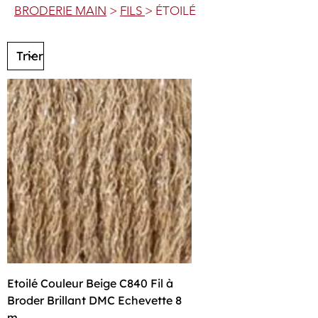
BRODERIE MAIN
>
FILS
> ÉTOILÉ
Etoilé Couleur Beige C840 Fil à
Broder Brillant DMC Echevette 8
m