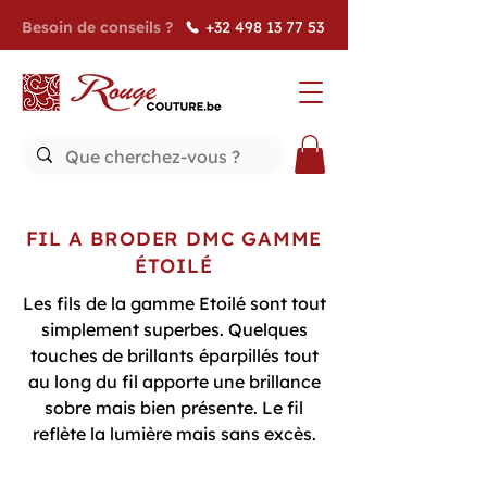
Besoin de conseils ?
+32 498 13 77 53
FIL A BRODER DMC GAMME
ÉTOILÉ
Les fils de la gamme Etoilé sont tout
simplement superbes. Quelques
touches de brillants éparpillés tout
au long du fil apporte une brillance
sobre mais bien présente. Le fil
reflète la lumière mais sans excès.