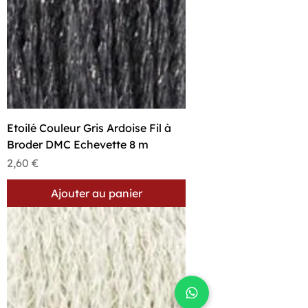
Etoilé Couleur Gris Ardoise Fil à
Broder DMC Echevette 8 m
Prix
2,60 €
Ajouter au panier