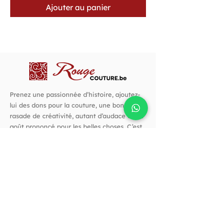
Ajouter au panier
Prenez une passionnée d’histoire, ajoutez-
lui des dons pour la couture, une bonne
rasade de créativité, autant d’audace et un
goût prononcé pour les belles choses. C’est
avec cette recette que j’ai créé Rouge
Couture.
Suivez-nous !