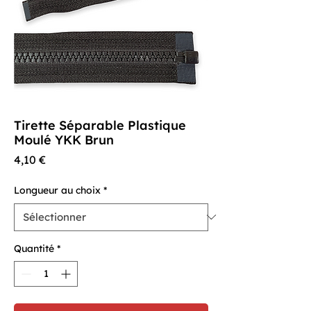
Tirette Séparable Plastique
Moulé YKK Brun
Prix
4,10 €
Longueur au choix
*
Quantité
*