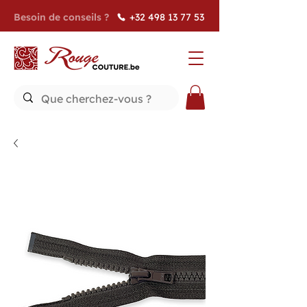
Besoin de conseils ?
+32 498 13 77 53