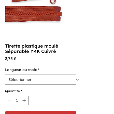
Tirette plastique moulé
Séparable YKK Cuivré
Prix
3,75 €
Longueur au choix
*
Quantité
*