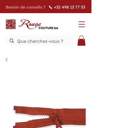
Besoin de conseils ?
+32 498 13 77 53