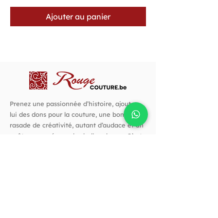
Ajouter au panier
Prenez une passionnée d’histoire, ajoutez-
lui des dons pour la couture, une bonne
rasade de créativité, autant d’audace et un
goût prononcé pour les belles choses. C’est
avec cette recette que j’ai créé Rouge
Couture.
Suivez-nous !