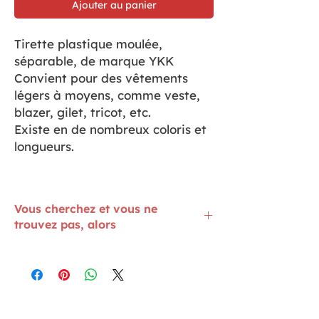
Ajouter au panier
Tirette plastique moulée,
séparable, de marque YKK
Convient pour des vêtements
légers à moyens, comme veste,
blazer, gilet, tricot, etc.
Existe en de nombreux coloris et
longueurs.
Vous cherchez et vous ne
trouvez pas, alors
Alors, contactez-nous et posez votre
question
ici