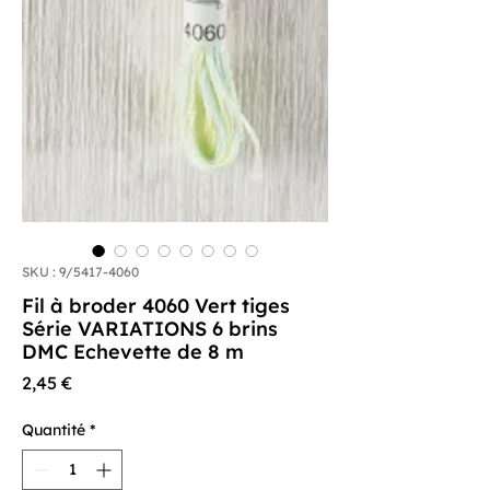
SKU : 9/5417-4060
Fil à broder 4060 Vert tiges
Série VARIATIONS 6 brins
DMC Echevette de 8 m
Prix
2,45 €
Quantité
*