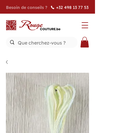
Besoin de conseils ?
+32 498 13 77 53