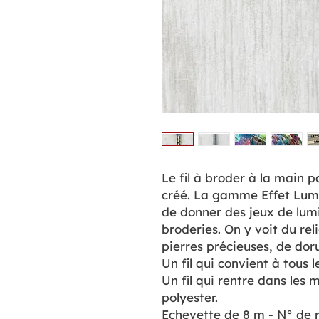
Le fil à broder à la main p
créé. La gamme Effet Lumi
de donner des jeux de lum
broderies. On y voit du rel
pierres précieuses, de dor
Un fil qui convient à tous 
Un fil qui rentre dans les m
polyester.
Echevette de 8 m - N° de