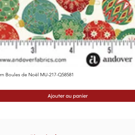
orn Boules de Noël MU-217-Q58581
Aperçu rapide
Ajouter au panier