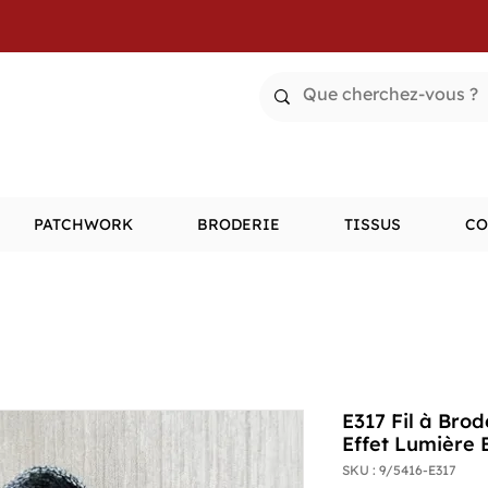
PATCHWORK
BRODERIE
TISSUS
CO
E317 Fil à Bro
Effet Lumière 
SKU : 9/5416-E317