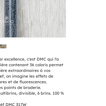
ar excellence, c'est DMC qui l'a
ère contenant 36 coloris permet
ière extraordinaires à vos
ief, on imagine les effets de
ures et de fluorescences.
les points de broderie.
ultibrins, divisible, 6 brins. 100 %
 réf DMC 317W