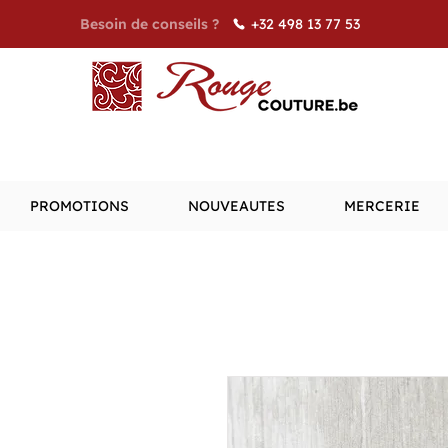
+32 498 13 77 53
Besoin de conseils ?
PROMOTIONS
NOUVEAUTES
MERCERIE