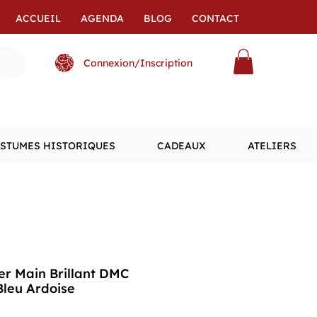
ACCUEIL
AGENDA
BLOG
CONTACT
Connexion/Inscription
STUMES HISTORIQUES
CADEAUX
ATELIERS
der Main Brillant DMC
Bleu Ardoise