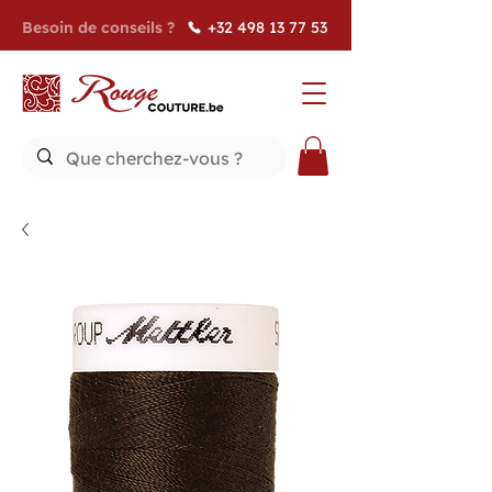
Besoin de conseils ?
+32 498 13 77 53